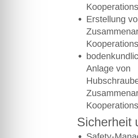
Kooperations
Erstellung v
Zusammenarb
Kooperations
bodenkundlic
Anlage von
Hubschrauber
Zusammenarb
Kooperations
Sicherheit 
Safety-Mana