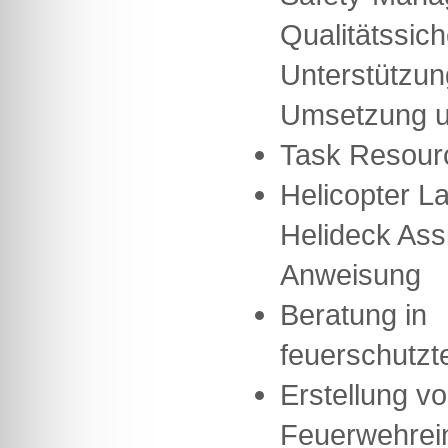
Qualitätssic
Unterstützun
Umsetzung u
Task Resour
Helicopter La
Helideck Ass
Anweisung
Beratung in
feuerschutzt
Erstellung v
Feuerwehrei