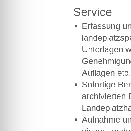
Service
Erfassung un
landeplatzsp
Unterlagen w
Genehmigung
Auflagen etc.
Sofortige Ber
archivierten 
Landeplatzha
Aufnahme un