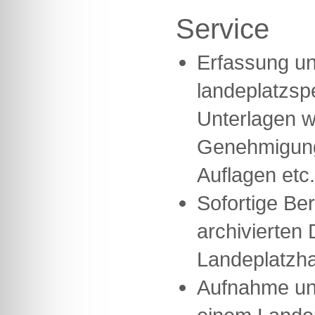
Service
Erfassung un
landeplatzsp
Unterlagen w
Genehmigung
Auflagen etc.
Sofortige Ber
archivierten 
Landeplatzha
Aufnahme un