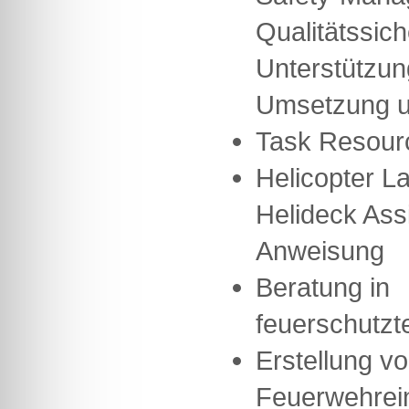
Qualitätssic
Unterstützun
Umsetzung u
Task Resour
Helicopter La
Helideck Ass
Anweisung
Beratung in
feuerschutzt
Erstellung v
Feuerwehrei