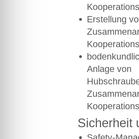
Kooperations
Erstellung v
Zusammenarb
Kooperations
bodenkundlic
Anlage von
Hubschrauber
Zusammenarb
Kooperations
Sicherheit 
Safety-Mana