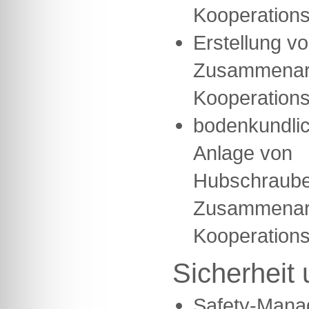
Kooperations
Erstellung v
Zusammenarb
Kooperations
bodenkundlic
Anlage von
Hubschrauber
Zusammenarb
Kooperations
Sicherheit 
Safety-Mana