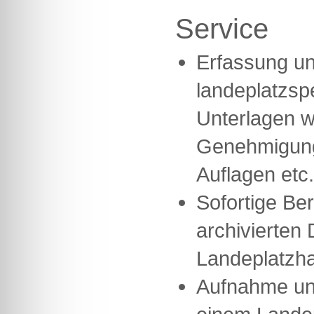
Service
Erfassung un
landeplatzsp
Unterlagen w
Genehmigung
Auflagen etc.
Sofortige Ber
archivierten 
Landeplatzha
Aufnahme un