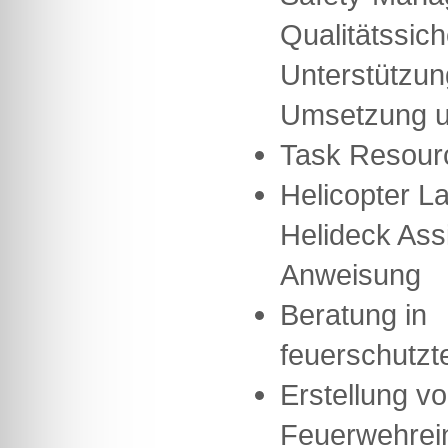
Qualitätssic
Unterstützun
Umsetzung u
Task Resour
Helicopter La
Helideck Ass
Anweisung
Beratung in
feuerschutzt
Erstellung v
Feuerwehrei