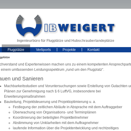
Ingenieurbüro für Flugplätze und Hubschrauberlandeplätze
Flugplätze
Vertiports
Projekte
Kontakt
gplätze
chverstand und Expertenwissen machen uns zu einem kompetenten Ansprechpart
t einem umfassenden Leistungsspektrum „rund um den Flugplatz“.
auen und Sanieren
Machbarkeitsstudien und Voruntersuchungen sowie Erstellung von Gutachten 
Plänen zur Genehmigung nach § 6 LuftVG, insbesondere bei
Erweiterungsmaßnahmen
Bauleitung, Projektsteuerung und Projektoptimierung u. a.
Festlegung der zeitlichen Abläufe in Absprache mit dem Auftraggeber
Überwachung von Organisations- und Terminplänen
Koordinierung der beteiligten Projektteilnehmer
Abstimmung von Unklarheiten mit dem Auftragnehmer
laufende Information über die Projektentwicklung und rechtzeitiges