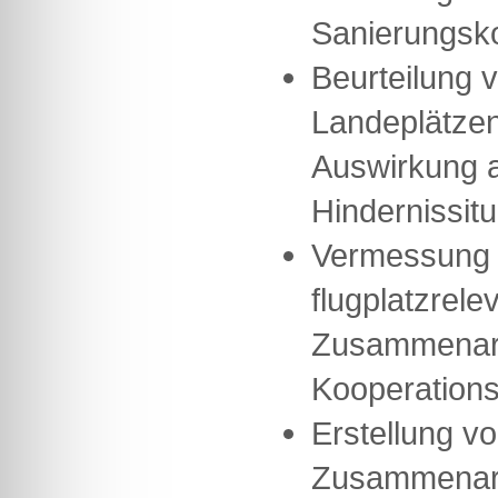
Sanierungsk
Beurteilung 
Landeplätze
Auswirkung au
Hindernissitu
Vermessung 
flugplatzrele
Zusammenarb
Kooperations
Erstellung v
Zusammenarb