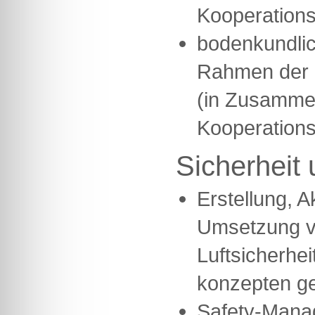
Kooperations
bodenkundlic
Rahmen der F
(in Zusammen
Kooperations
Sicherheit 
Erstellung, A
Umsetzung 
Luftsicherhei
konzepten g
Safety-Mana