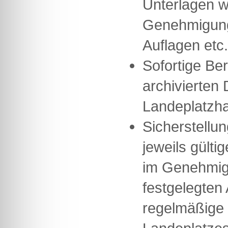
Unterlagen w
Genehmigung
Auflagen etc.
Sofortige Ber
archivierten 
Landeplatzha
Sicherstellun
jeweils gülti
im Genehmig
festgelegten
regelmäßige 