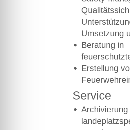
Qualitätssic
Unterstützun
Umsetzung u
Beratung in
feuerschutzt
Erstellung v
Feuerwehrei
Service
Archivierung 
landeplatzsp