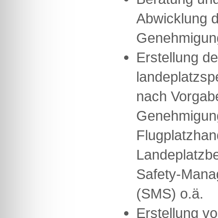
Abwicklung 
Genehmigun
Erstellung de
landeplatzsp
nach Vorgab
Genehmigung
Flugplatzhan
Landeplatzb
Safety-Man
(SMS) o.ä.
Erstellung v