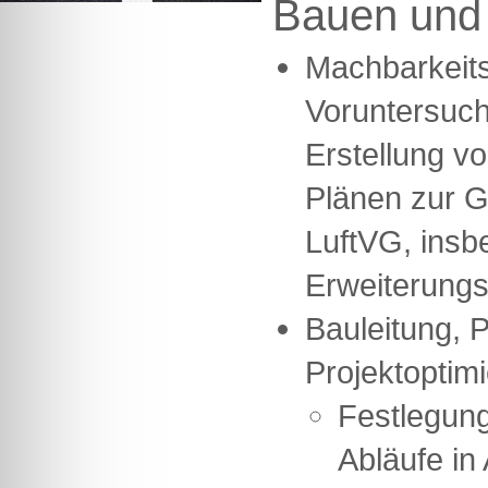
Bauen und
Machbarkeits
Voruntersuc
Erstellung v
Plänen zur 
LuftVG, insb
Erweiterun
Bauleitung, 
Projektoptimi
Festlegung
Abläufe in