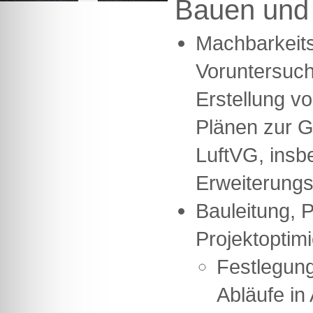
Bauen und
Machbarkeits
Voruntersuc
Erstellung v
Plänen zur 
LuftVG, insb
Erweiterun
Bauleitung, 
Projektoptimi
Festlegung
Abläufe in