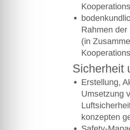
Kooperations
bodenkundlic
Rahmen der F
(in Zusammen
Kooperations
Sicherheit 
Erstellung, A
Umsetzung 
Luftsicherhei
konzepten g
Safety-Mana