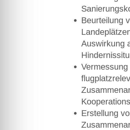
Sanierungsk
Beurteilung 
Landeplätze
Auswirkung au
Hindernissitu
Vermessung 
flugplatzrele
Zusammenarb
Kooperations
Erstellung v
Zusammenarb