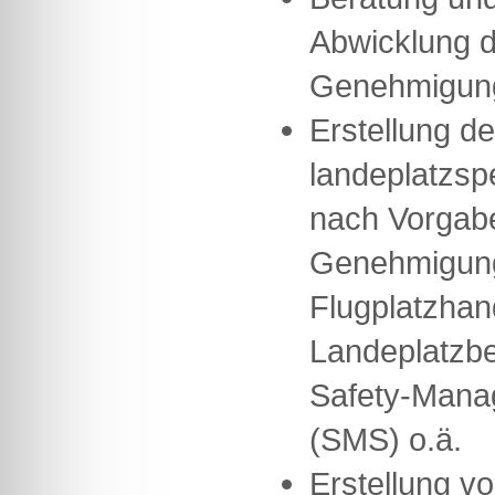
Abwicklung 
Genehmigun
Erstellung de
landeplatzsp
nach Vorgab
Genehmigung
Flugplatzhan
Landeplatzb
Safety-Man
(SMS) o.ä.
Erstellung v