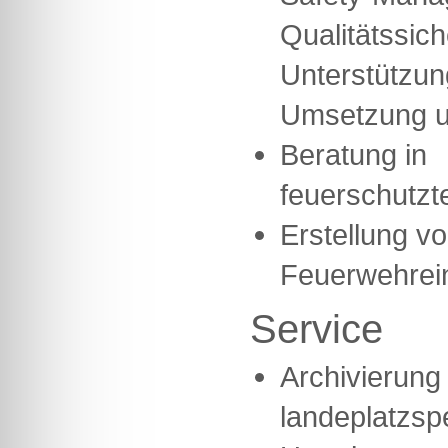
Qualitätssic
Unterstützun
Umsetzung u
Beratung in
feuerschutzt
Erstellung v
Feuerwehrei
Service
Archivierung 
landeplatzsp