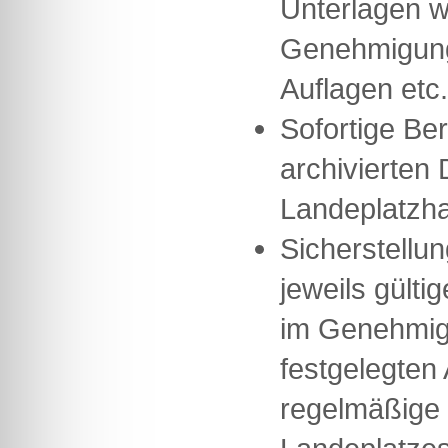
Unterlagen w
Genehmigung
Auflagen etc.
Sofortige Ber
archivierten 
Landeplatzha
Sicherstellun
jeweils gülti
im Genehmig
festgelegten
regelmäßige 