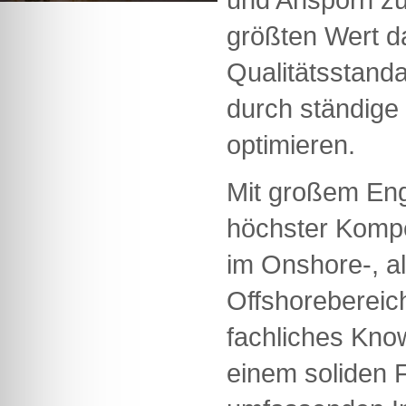
größten Wert d
Qualitätsstanda
durch ständige
optimieren.
Mit großem En
höchster Kompe
im Onshore-, a
Offshorebereich
fachliches Kno
einem soliden